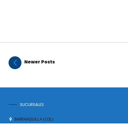
Continuar leyendo
Newer Posts
SUCURSALES
BARRANQUILLA (COL)