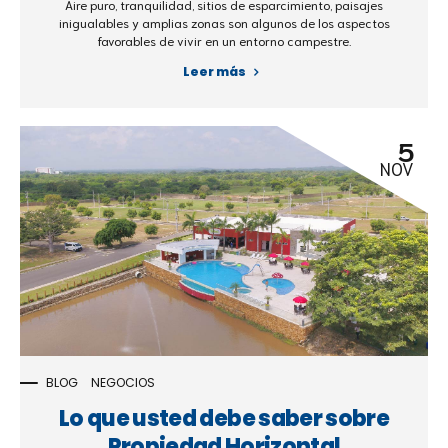
Aire puro, tranquilidad, sitios de esparcimiento, paisajes
inigualables y amplias zonas son algunos de los aspectos
favorables de vivir en un entorno campestre.
Leer más
5
NOV
BLOG
NEGOCIOS
Lo que usted debe saber sobre
Propiedad Horizontal