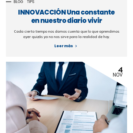
BLOG
TIPS
INNOVACCIÓN Una constante
en nuestro diario vivir
Cada cierto tiempo nos damos cuenta que lo que aprendimos
ayer quizás ya no nos sirve para la realidad de hoy.
Leer más
4
NOV