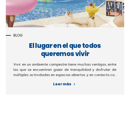
BLOG
El lugar en el que todos
queremos vivir
Vivir en un ambiente campestre tiene muchas ventajas, entre
las que se encuentran gozar de tranquilidad y disfrutar de
múltiples actividades en espacios abiertos y en contacto con
la naturaleza, sin perder comodidad o lujos.
Leer más