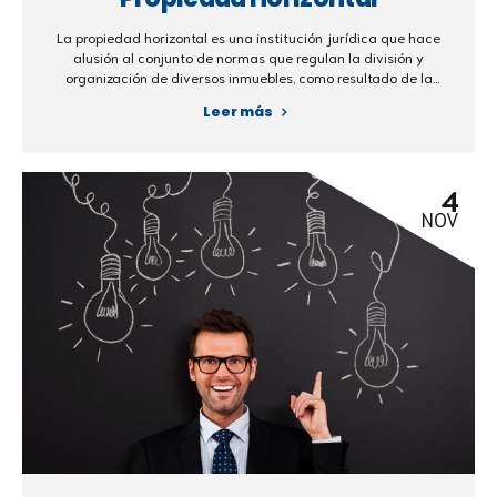
La propiedad horizontal es una institución jurídica que hace
alusión al conjunto de normas que regulan la división y
organización de diversos inmuebles, como resultado de la
segregación de un terreno común.
Leer más
4
NOV