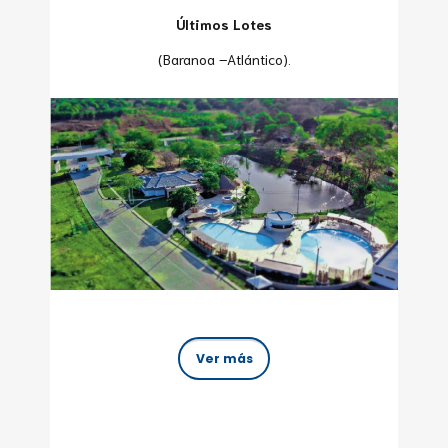
Últimos Lotes
(Baranoa –Atlántico).
Ver más