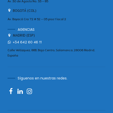
Av. 30 de Agosto No. 33 – 85
BOGOTÁ (COL)
Av. Boyacá Cra 72 # 52 – 05 piso 1 local 2
AGENCIAS
MADRID (ESP)
+34 642 60 46 11
Calle Velázquez, 86B, Bajo Centro, Salamanca, 28006 Madrid,
España
Síguenos en nuestras redes.