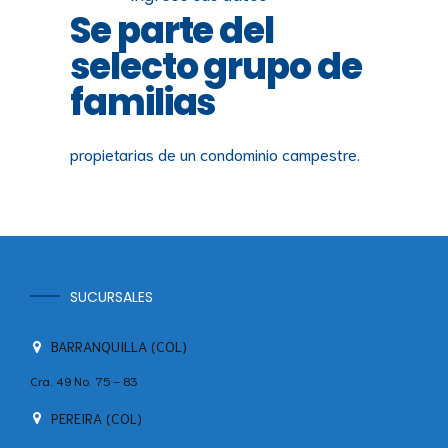
Se parte del
selecto grupo de
familias
propietarias de un condominio campestre.
SUCURSALES
BARRANQUILLA (COL)
Cra. 49 No. 75 – 83
PEREIRA (COL)