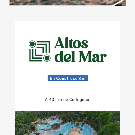
En Construcción
A 40 min de Cartagena.