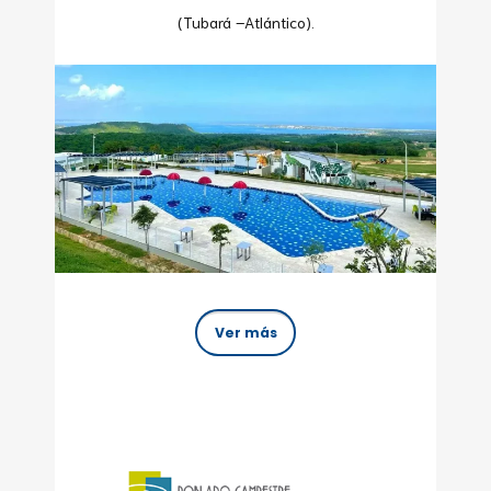
(Tubará –Atlántico).
Ver más