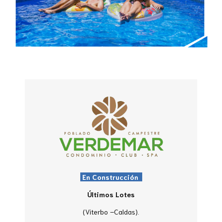
En Construcción
Últimos Lotes
(Viterbo –Caldas).