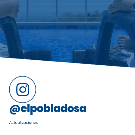
@elpobladosa
Actualizaciones