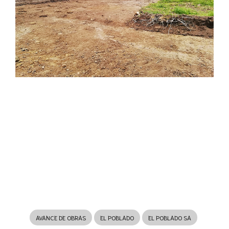
AVANCE DE OBRAS
EL POBLADO
EL POBLADO SA