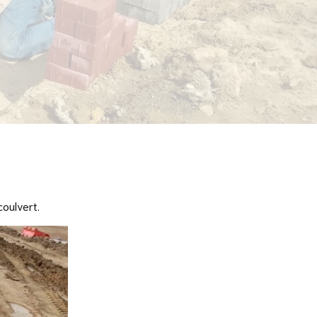
coulvert.