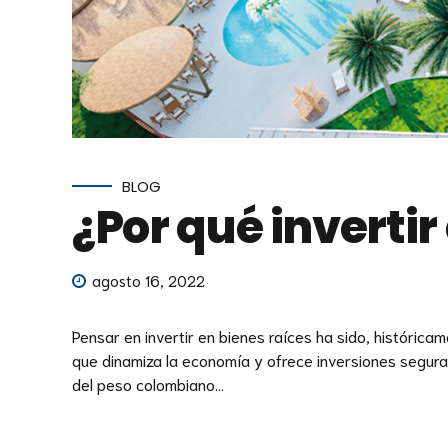
BLOG
¿Por qué inverti
agosto 16, 2022
Pensar en invertir en bienes raíces ha sido, histórica
que dinamiza la economía y ofrece inversiones seguras 
del peso colombiano...