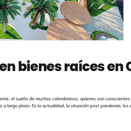
r en bienes raíces en
mente, el sueño de muchos colombianos, quienes son conscientes q
a largo plazo. En la actualidad, la situación post pandemia, los e