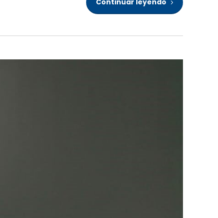
Continuar leyendo