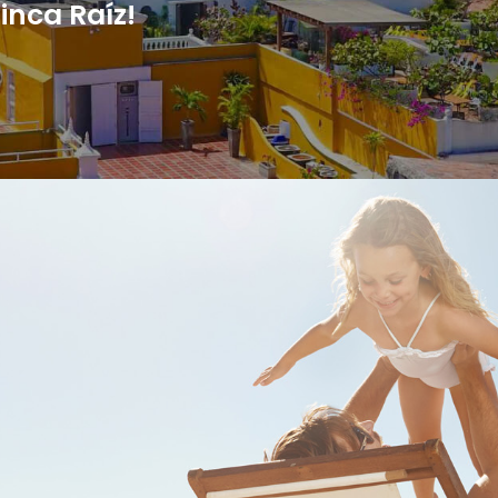
inca Raíz!