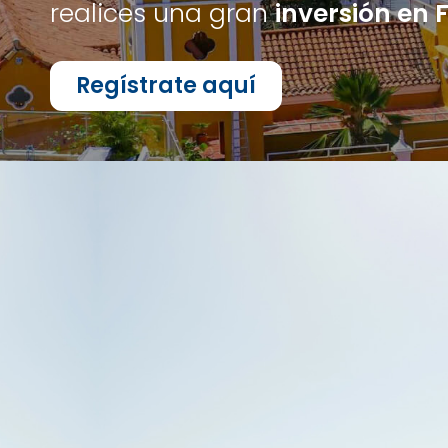
realices una gran
inversión en F
Regístrate aquí