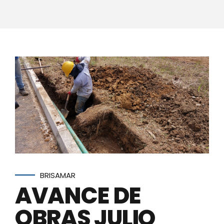
BRISAMAR
AVANCE DE
OBRAS JULIO