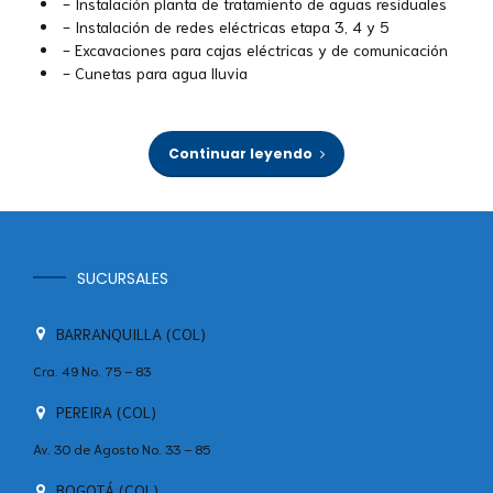
- Instalación planta de tratamiento de aguas residuales
- Instalación de redes eléctricas etapa 3, 4 y 5
- Excavaciones para cajas eléctricas y de comunicación
- Cunetas para agua lluvia
Continuar leyendo
SUCURSALES
BARRANQUILLA (COL)
Cra. 49 No. 75 – 83
PEREIRA (COL)
Av. 30 de Agosto No. 33 – 85
BOGOTÁ (COL)