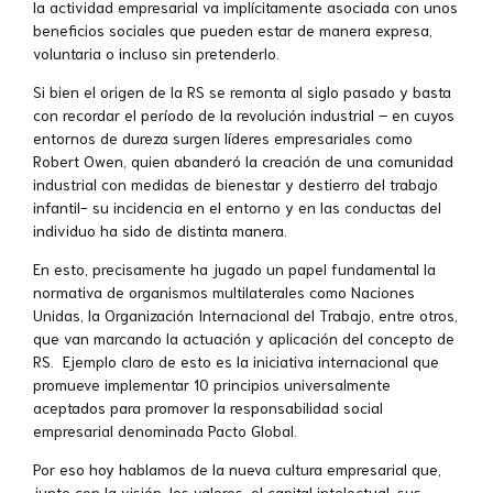
la actividad empresarial va implícitamente asociada con unos
beneficios sociales que pueden estar de manera expresa,
voluntaria o incluso sin pretenderlo.
Si bien el origen de la RS se remonta al siglo pasado y basta
con recordar el período de la revolución industrial – en cuyos
entornos de dureza surgen líderes empresariales como
Robert Owen, quien abanderó la creación de una comunidad
industrial con medidas de bienestar y destierro del trabajo
infantil- su incidencia en el entorno y en las conductas del
individuo ha sido de distinta manera.
En esto, precisamente ha jugado un papel fundamental la
normativa de organismos multilaterales como Naciones
Unidas, la Organización Internacional del Trabajo, entre otros,
que van marcando la actuación y aplicación del concepto de
RS. Ejemplo claro de esto es la iniciativa internacional que
promueve implementar 10 principios universalmente
aceptados para promover la responsabilidad social
empresarial denominada Pacto Global.
Por eso hoy hablamos de la nueva cultura empresarial que,
junto con la visión, los valores, el capital intelectual, sus