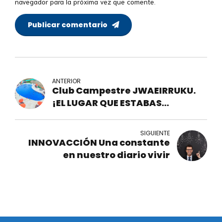
navegador para la próxima vez que comente.
Publicar comentario
ANTERIOR
Club Campestre JWAEIRRUKU.
¡EL LUGAR QUE ESTABAS
ESPERANDO!
SIGUIENTE
INNOVACCIÓN Una constante
en nuestro diario vivir