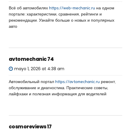
Всё об автомобилях
https://web-mechanic.ru
на одном
портале: характеристики, сравнения, рейтинги и
рекомендации. Узнайте больше о новых и популярных
авто
avtomechanic 74
mayo 1, 2026 at 4:38 am
Автомобильный портал
https://avtomechanic.ru
ремонт,
обслуживание и диагностика. Практические советы,
лайфхаки и полезная информация для водителей
cosmoreviews 17