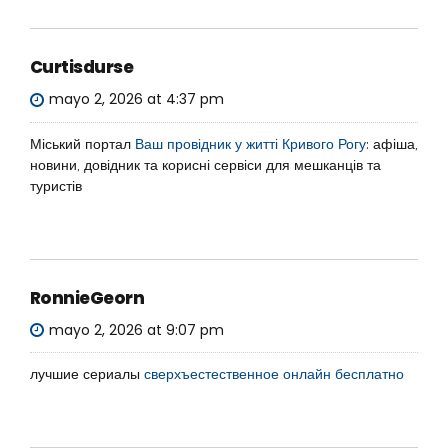
Curtisdurse
mayo 2, 2026 at 4:37 pm
Міський портал
Ваш провідник у житті Кривого Рогу
: афіша,
новини, довідник та корисні сервіси для мешканців та
туристів
RonnieGeorn
mayo 2, 2026 at 9:07 pm
лучшие сериалы
сверхъестественное онлайн бесплатно