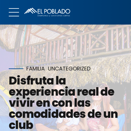
FAMILIA
UNCATEGORIZED
Disfruta la
experiencia real de
vivir en con las
comodidades de un
club