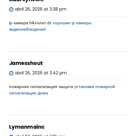
abril 26, 2026 at 3:38 pm
ip камера hikvision ds
хорошие ip камеры
видеонаблюдения
Jamesshout
abril 26, 2026 at 3:42 pm
пожарная сигнализация защита
установка пожарной
сигнализации дома
Lymanmainc