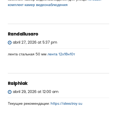
комплект камер видеонаблюдения
Randallusaro
abril 27, 2026 at 5:37 pm
лента стальная 50 мм
лента 12х18н10т
Ralphlak
abril 29, 2026 at 12:00 am
Текущие рекомендации:
https://alexstroy.su