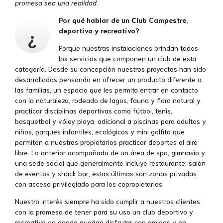
promesa sea una realidad.
Por qué hablar de un Club Campestre,
¿
deportivo y recreativo?
Porque nuestras instalaciones brindan todos
los servicios que componen un club de esta
categoría. Desde su concepción nuestros proyectos han sido
desarrollados pensando en ofrecer un producto diferente a
las familias, un espacio que les permita entrar en contacto
con la naturaleza, rodeado de lagos, fauna y flora natural y
practicar disciplinas deportivas como fútbol, tenis,
basquetbol y vóley playa, adicional a piscinas para adultos y
niños, parques infantiles, ecológicos y mini golfito que
permiten a nuestros propietarios practicar deportes al aire
libre. Lo anterior acompañado de un área de spa, gimnasio y
una sede social que generalmente incluye restaurante, salón
de eventos y snack bar, estas últimas son zonas privadas
con acceso privilegiado para los copropietarios.
Nuestro interés siempre ha sido cumplir a nuestros clientes
con la promesa de tener para su uso un club deportivo y
recreativo en donde puedan disfrutar con amigos y en