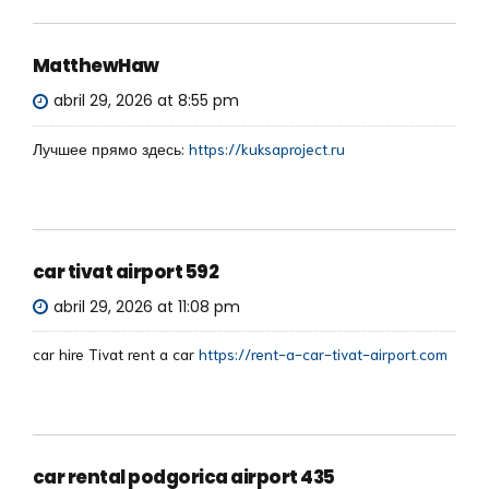
MatthewHaw
abril 29, 2026 at 8:55 pm
Лучшее прямо здесь:
https://kuksaproject.ru
car tivat airport 592
abril 29, 2026 at 11:08 pm
car hire Tivat rent a car
https://rent-a-car-tivat-airport.com
car rental podgorica airport 435