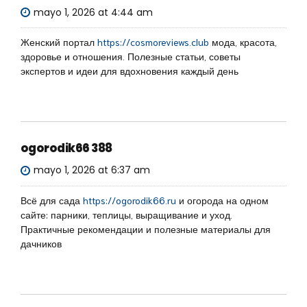
mayo 1, 2026 at 4:44 am
Женский портал
https://cosmoreviews.club
мода, красота,
здоровье и отношения. Полезные статьи, советы
экспертов и идеи для вдохновения каждый день
ogorodik66 388
mayo 1, 2026 at 6:37 am
Всё для сада
https://ogorodik66.ru
и огорода на одном
сайте: парники, теплицы, выращивание и уход.
Практичные рекомендации и полезные материалы для
дачников