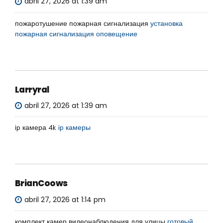
abril 27, 2026 at 1:39 am
пожаротушение пожарная сигнализация
установка
пожарная сигнализация оповещение
Larryral
abril 27, 2026 at 1:39 am
ip камера 4k
ip камеры
BrianCoows
abril 27, 2026 at 1:14 pm
комплект камер видеонаблюдения для улицы
готовый