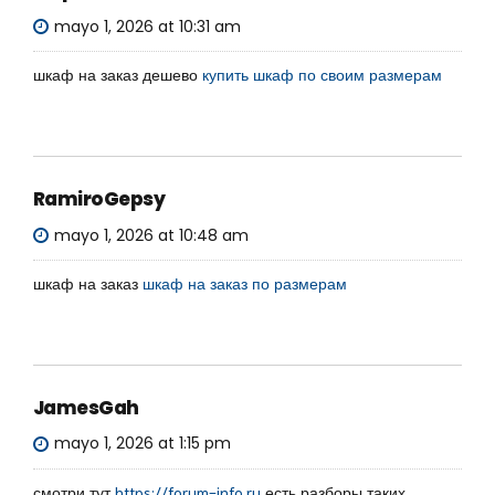
mayo 1, 2026 at 10:31 am
шкаф на заказ дешево
купить шкаф по своим размерам
RamiroGepsy
mayo 1, 2026 at 10:48 am
шкаф на заказ
шкаф на заказ по размерам
JamesGah
mayo 1, 2026 at 1:15 pm
смотри тут
https://forum-info.ru
есть разборы таких