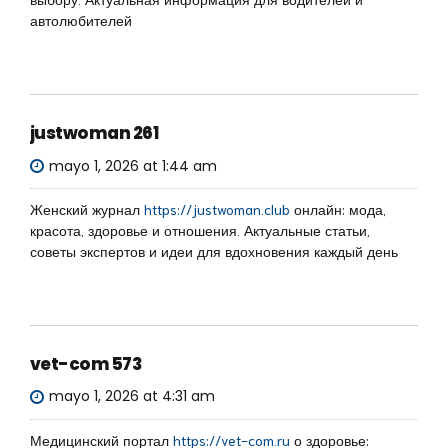
автолюбителей
justwoman 261
mayo 1, 2026 at 1:44 am
Женский журнал
https://justwoman.club
онлайн: мода,
красота, здоровье и отношения. Актуальные статьи,
советы экспертов и идеи для вдохновения каждый день
vet-com 573
mayo 1, 2026 at 4:31 am
Медицинский портал
https://vet-com.ru
о здоровье: