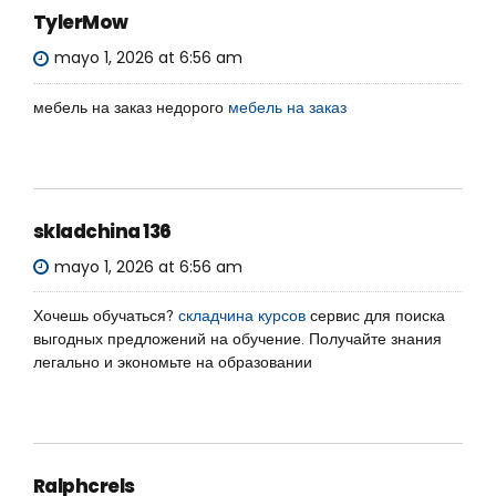
TylerMow
mayo 1, 2026 at 6:56 am
мебель на заказ недорого
мебель на заказ
skladchina 136
mayo 1, 2026 at 6:56 am
Хочешь обучаться?
складчина курсов
сервис для поиска
выгодных предложений на обучение. Получайте знания
легально и экономьте на образовании
Ralphcrels