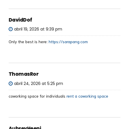
DavidDof
abril 19, 2026 at 9:39 pm
Only the best is here:
https://sarapang.com
ThomasRor
abril 24, 2026 at 5:25 pm
coworking space for individuals
rent a coworking space
AubreyHeeni