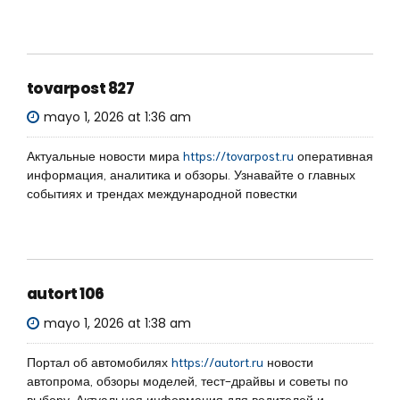
tovarpost 827
mayo 1, 2026 at 1:36 am
Актуальные новости мира
https://tovarpost.ru
оперативная
информация, аналитика и обзоры. Узнавайте о главных
событиях и трендах международной повестки
autort 106
mayo 1, 2026 at 1:38 am
Портал об автомобилях
https://autort.ru
новости
автопрома, обзоры моделей, тест-драйвы и советы по
выбору. Актуальная информация для водителей и