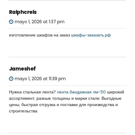
Ralphcrels
mayo 1, 2026 at 1:37 pm
изготовление шкафов на заказ
шкафы-заказать.рф
Jameshef
mayo 1, 2026 at 11:39 pm
Нужна стальная лента?
лента бандажная лм-50
широкий
ассортимент, разные толщины и марки стали. Выгодные
цены, быстрая отгрузка и поставки для производства и
строительства