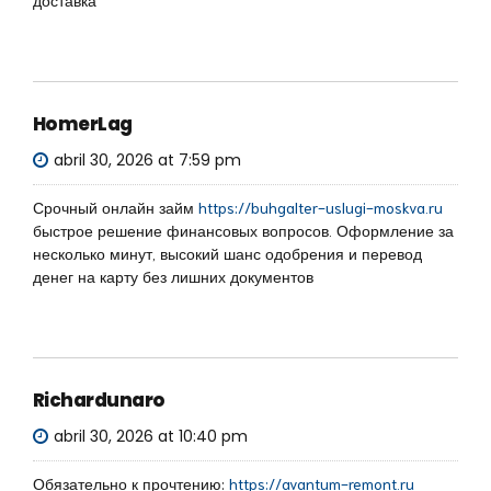
доставка
HomerLag
abril 30, 2026 at 7:59 pm
Срочный онлайн займ
https://buhgalter-uslugi-moskva.ru
быстрое решение финансовых вопросов. Оформление за
несколько минут, высокий шанс одобрения и перевод
денег на карту без лишних документов
Richardunaro
abril 30, 2026 at 10:40 pm
Обязательно к прочтению:
https://avantum-remont.ru