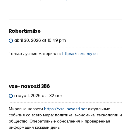
Robertimibe
abril 30, 2026 at 10:49 pm
Только лучшие материалы:
https://alexstroy.su
vse-novosti 386
mayo 1, 2026 at 1:32 am
Мировые новости
https://vse-novosti.net
актуальные
события со всего мира: политика, экономика, технологии и
общество. Оперативные обновления и проверенная
информация каждый день