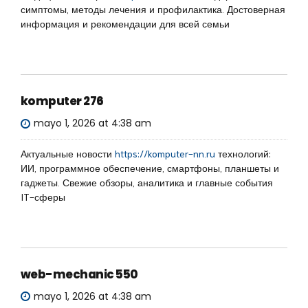
симптомы, методы лечения и профилактика. Достоверная
информация и рекомендации для всей семьи
komputer 276
mayo 1, 2026 at 4:38 am
Актуальные новости
https://komputer-nn.ru
технологий:
ИИ, программное обеспечение, смартфоны, планшеты и
гаджеты. Свежие обзоры, аналитика и главные события
IT-сферы
web-mechanic 550
mayo 1, 2026 at 4:38 am