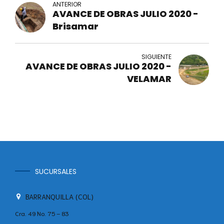
ANTERIOR
AVANCE DE OBRAS JULIO 2020 -
Brisamar
SIGUIENTE
AVANCE DE OBRAS JULIO 2020 -
VELAMAR
SUCURSALES
BARRANQUILLA (COL)
Cra. 49 No. 75 – 83