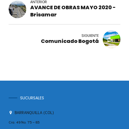
ANTERIOR
AVANCE DE OBRAS MAYO 2020 -
Brisamar
SIGUIENTE
Comunicado Bogotá
SUCURSALES
BARRANQUILLA (COL)
Cra. 49 No. 75 – 83