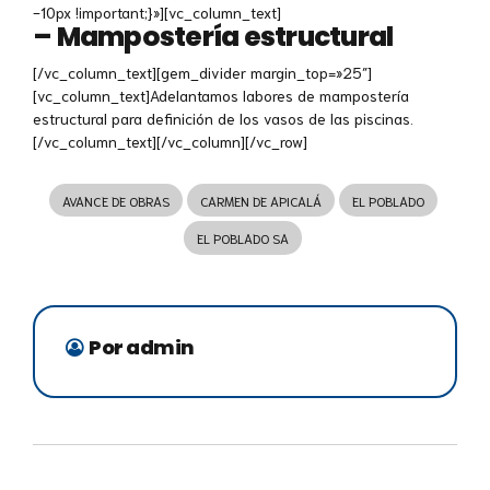
-10px !important;}»][vc_column_text]
– Mampostería estructural
[/vc_column_text][gem_divider margin_top=»25″]
[vc_column_text]Adelantamos labores de mampostería
estructural para definición de los vasos de las piscinas.
[/vc_column_text][/vc_column][/vc_row]
AVANCE DE OBRAS
CARMEN DE APICALÁ
EL POBLADO
EL POBLADO SA
Por admin