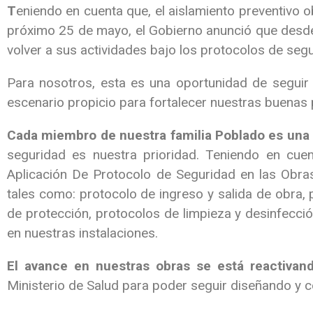
T
eniendo en cuenta que, el aislamiento preventivo o
próximo 25 de mayo, el Gobierno anunció que desde 
volver a sus actividades bajo los protocolos de seg
Para nosotros, esta es una oportunidad de seguir 
escenario propicio para fortalecer nuestras buenas p
Cada miembro de nuestra familia Poblado es una 
seguridad es nuestra prioridad. Teniendo en cue
Aplicación De Protocolo de Seguridad en las Obra
tales como: protocolo de ingreso y salida de obra,
de protección, protocolos de limpieza y desinfección
en nuestras instalaciones.
El avance en nuestras obras se está reactivan
Ministerio de Salud para poder seguir diseñando y 