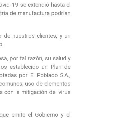
ovid-19 se extendió hasta el
tria de manufactura podrían
 de nuestros clientes, y un
o.
a, por tal razón, su salud y
mos establecido un Plan de
tadas por El Poblado S.A.,
s comunes, uso de elementos
 con la mitigación del virus
que emite el Gobierno y el