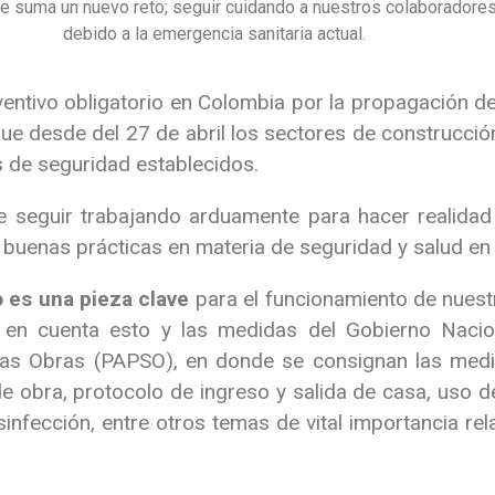
le suma un nuevo reto; seguir cuidando a nuestros colaboradore
debido a la emergencia sanitaria actual.
ventivo obligatorio en Colombia por la propagación de
e desde del 27 de abril los sectores de construcció
s de seguridad establecidos.
 seguir trabajando arduamente para hacer realidad 
 buenas prácticas en materia de seguridad y salud en 
 es una pieza clave
para el funcionamiento de nuestr
o en cuenta esto y las medidas del Gobierno Naci
las Obras (PAPSO), en donde se consignan las medi
 de obra, protocolo de ingreso y salida de casa, uso
infección, entre otros temas de vital importancia rel