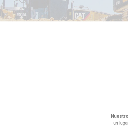
Nuestro
un luga