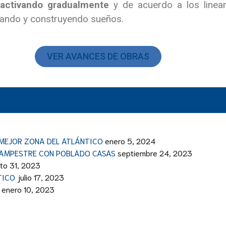
eactivando gradualmente
y de acuerdo a los lineam
eñando y construyendo sueños.
VER AVANCES DE OBRAS
 MEJOR ZONA DEL ATLÁNTICO
enero 5, 2024
CAMPESTRE CON POBLADO CASAS
septiembre 24, 2023
to 31, 2023
TICO
julio 17, 2023
enero 10, 2023