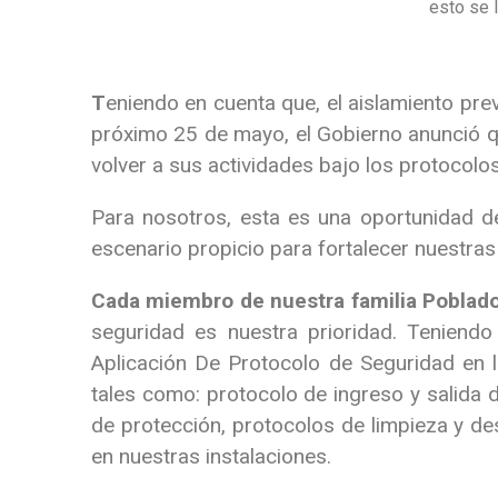
esto se 
T
eniendo en cuenta que, el aislamiento pre
próximo 25 de mayo, el Gobierno anunció qu
volver a sus actividades bajo los protocolo
Para nosotros, esta es una oportunidad de
escenario propicio para fortalecer nuestras
Cada miembro de nuestra familia Poblado
seguridad es nuestra prioridad. Teniend
Aplicación De Protocolo de Seguridad en 
tales como: protocolo de ingreso y salida
de protección, protocolos de limpieza y des
en nuestras instalaciones.