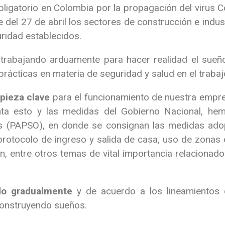
bligatorio en Colombia por la propagación del virus C
del 27 de abril los sectores de construcción e indus
uridad establecidos.
trabajando arduamente para hacer realidad el sueño
rácticas en materia de seguridad y salud en el trabaj
pieza clave
para el funcionamiento de nuestra empres
nta esto y las medidas del Gobierno Nacional, he
s (PAPSO), en donde se consignan las medidas adop
 protocolo de ingreso y salida de casa, uso de zona
, entre otros temas de vital importancia relacionados
do gradualmente
y de acuerdo a los lineamientos 
construyendo sueños.