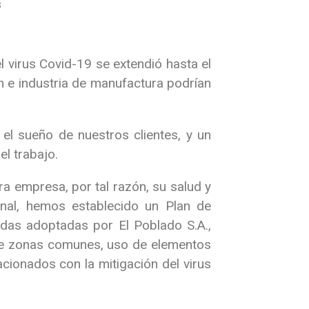
s
l virus Covid-19 se extendió hasta el
n e industria de manufactura podrían
el sueño de nuestros clientes, y un
el trabajo.
a empresa, por tal razón, su salud y
onal, hemos establecido un Plan de
das adoptadas por El Poblado S.A.,
 de zonas comunes, uso de elementos
acionados con la mitigación del virus