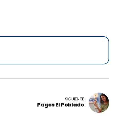
SIGUIENTE
Pagos El Poblado