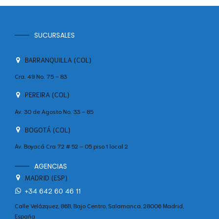
SUCURSALES
BARRANQUILLA (COL)
Cra. 49 No. 75 – 83
PEREIRA (COL)
Av. 30 de Agosto No. 33 – 85
BOGOTÁ (COL)
Av. Boyacá Cra 72 # 52 – 05 piso 1 local 2
AGENCIAS
MADRID (ESP)
+34 642 60 46 11
Calle Velázquez, 86B, Bajo Centro, Salamanca, 28006 Madrid,
España