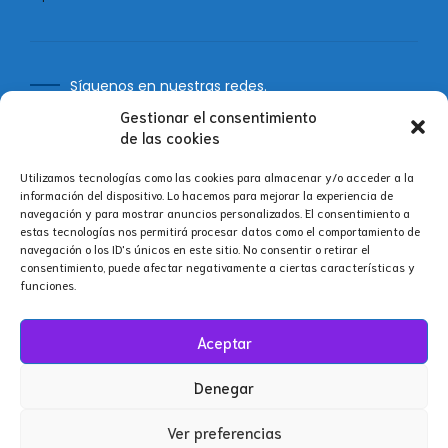
Síguenos en nuestras redes.
Gestionar el consentimiento
de las cookies
Utilizamos tecnologías como las cookies para almacenar y/o acceder a la
información del dispositivo. Lo hacemos para mejorar la experiencia de
navegación y para mostrar anuncios personalizados. El consentimiento a
estas tecnologías nos permitirá procesar datos como el comportamiento de
® 2025 El Poblado S.A.S.
navegación o los ID's únicos en este sitio. No consentir o retirar el
consentimiento, puede afectar negativamente a ciertas características y
funciones.
Inicio
Ir arriba
Aceptar
Denegar
Ver preferencias