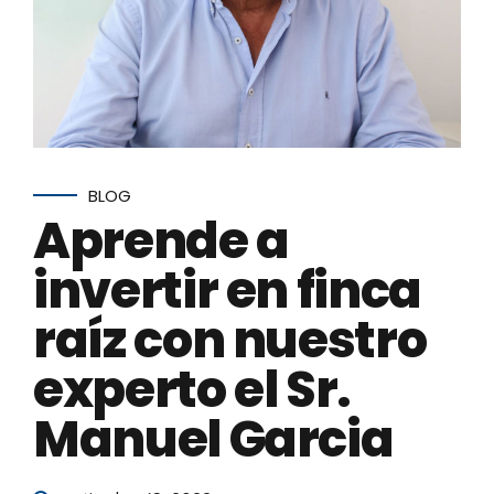
BLOG
Aprende a
invertir en finca
raíz con nuestro
experto el Sr.
Manuel Garcia