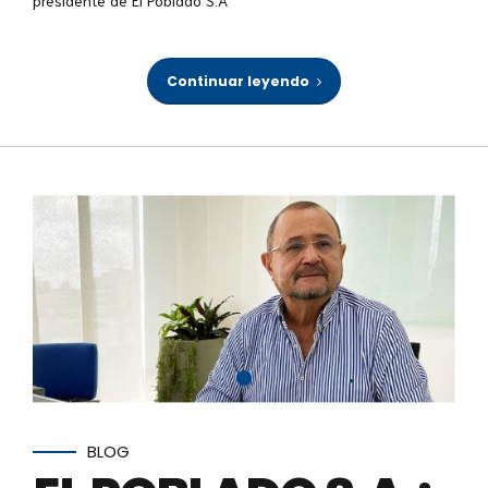
presidente de El Poblado S.A
Continuar leyendo
BLOG