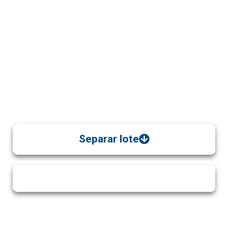
Separar lote
Ver Más