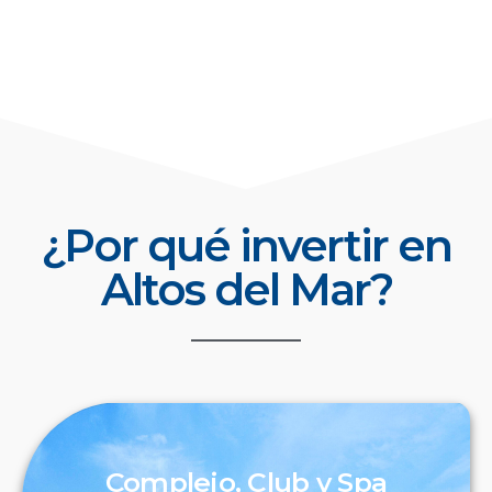
¿Por qué invertir en
Altos del Mar?
Complejo, Club y Spa