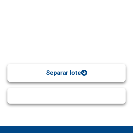
Separar lote
Ver Más