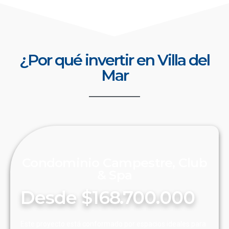
¿Por qué invertir en Villa del
Mar
Condominio Campestre, Club
& Spa
Desde $168.700.000
Este proyecto está conformado por espacios ideales para