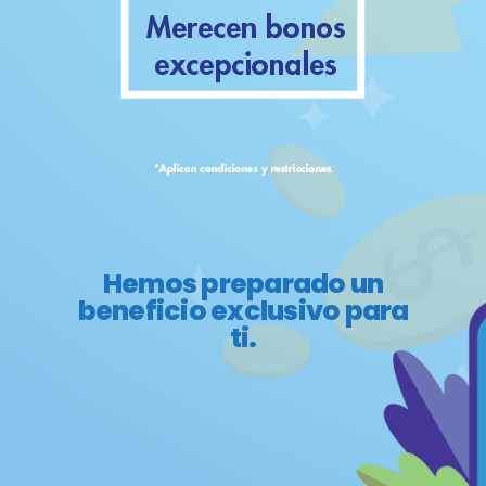
Hemos preparado un
beneficio exclusivo para
ti.