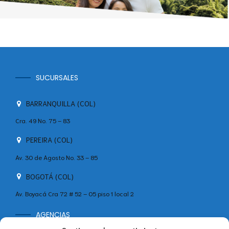
SUCURSALES
BARRANQUILLA (COL)
Cra. 49 No. 75 – 83
PEREIRA (COL)
Av. 30 de Agosto No. 33 – 85
BOGOTÁ (COL)
Av. Boyacá Cra 72 # 52 – 05 piso 1 local 2
AGENCIAS
MADRID (ESP)