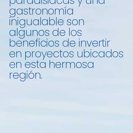
paradisiacas y una
gastronomía
inigualable son
algunos de los
beneficios de invertir
en proyectos ubicados
en esta hermosa
región.