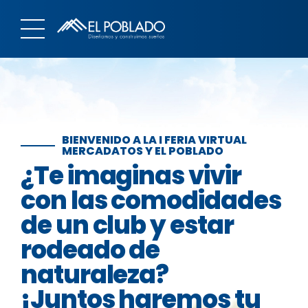
BIENVENIDO A LA I FERIA VIRTUAL
MERCADATOS Y EL POBLADO
¿Te imaginas vivir
con las comodidades
de un club y estar
rodeado de
naturaleza?
¡Juntos haremos tu