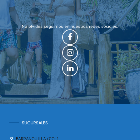
No olvides seguirnos en nuestras redes sociales:
SUCURSALES
BARRANQUILLA (COL)