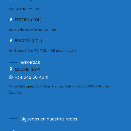
Cra. 49 No. 75 – 83
PEREIRA (COL)
Av. 30 de Agosto No. 33 – 85
BOGOTÁ (COL)
Av. Boyacá Cra 72 # 52 – 05 piso 1 local 2
AGENCIAS
MADRID (ESP)
+34 642 60 46 11
Calle Velázquez, 86B, Bajo Centro, Salamanca, 28006 Madrid,
España
Síguenos en nuestras redes.