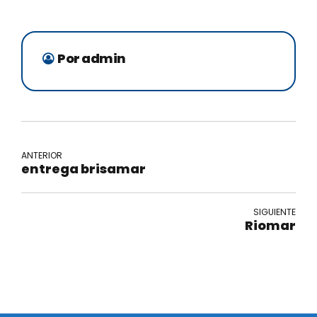
Por admin
ANTERIOR
entrega brisamar
SIGUIENTE
Riomar