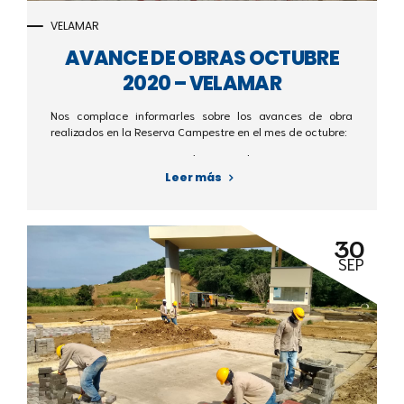
VELAMAR
AVANCE DE OBRAS OCTUBRE
2020 – VELAMAR
Nos complace informarles sobre los avances de obra
realizados en la Reserva Campestre en el mes de octubre:
- Vía principal
- Canales
Leer más
- Redes de alcantarillado
30
SEP