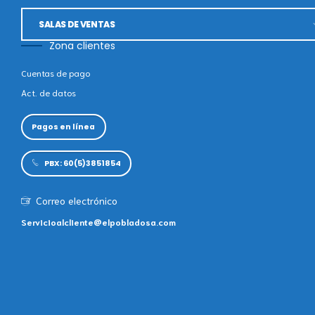
SALAS DE VENTAS
Zona clientes
POBLADO CAMPESTRE LAGOS DEL MAR
Cuentas de pago
Act. de datos
POBLADO CAMPESTRE ALTOS DEL MAR
Pagos en línea
SALAS DE VENTAS
PBX: 60(5)3851854
Correo electrónico
Servicioalcliente@elpobladosa.com