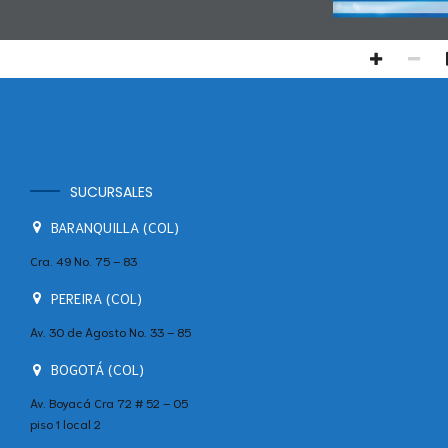
SUCURSALES
BARANQUILLA (COL)
Cra. 49 No. 75 – 83
PEREIRA (COL)
Av. 30 de Agosto No. 33 – 85
BOGOTÁ (COL)
Av. Boyacá Cra 72 # 52 – 05
piso 1 local 2