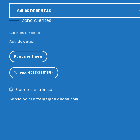
SALAS DE VENTAS
Zona clientes
POBLADO CAMPESTRE LAGOS DEL MAR
Cuentas de pago
Act. de datos
POBLADO CAMPESTRE ALTOS DEL MAR
Pagos en línea
SALAS DE VENTAS
PBX: 60(5)3851854
Correo electrónico
Servicioalcliente@elpobladosa.com