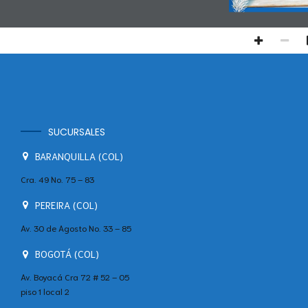
SUCURSALES
BARANQUILLA (COL)
Cra. 49 No. 75 – 83
PEREIRA (COL)
Av. 30 de Agosto No. 33 – 85
BOGOTÁ (COL)
Av. Boyacá Cra 72 # 52 – 05
piso 1 local 2