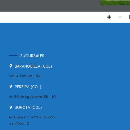
SUCURSALES
BARANQUILLA (COL)
Cra. 49 No. 75 – 83
PEREIRA (COL)
Av. 30 de Agosto No. 33 – 85
BOGOTÁ (COL)
Av. Boyacá Cra 72 # 52 – 05
piso 1 local 2