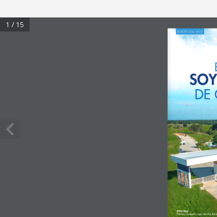
1 / 15
BOLETÍN 004 -2023
FOTO REAL
Poblado Campestre Lagos del Mar, Baran