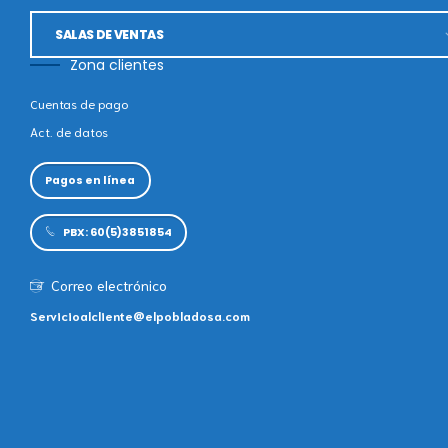
SALAS DE VENTAS
Zona clientes
POBLADO CAMPESTRE LAGOS DEL MAR
Cuentas de pago
Act. de datos
POBLADO CAMPESTRE ALTOS DEL MAR
Pagos en línea
SALAS DE VENTAS
PBX: 60(5)3851854
Correo electrónico
Servicioalcliente@elpobladosa.com