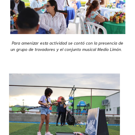
Para amenizar esta actividad
se contó
con la presencia de
un grupo de trovadores y el conjunto musical
M
edio
L
imón.