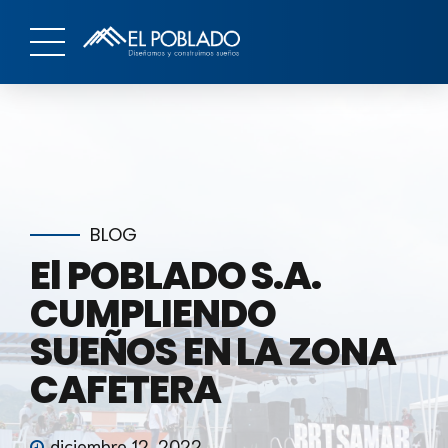
BLOG
El POBLADO S.A.
CUMPLIENDO
SUEÑOS EN LA ZONA
CAFETERA
diciembre 12, 2022