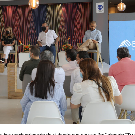
de internacionalización de vivienda que ejecuta ProColombia
“Tu 