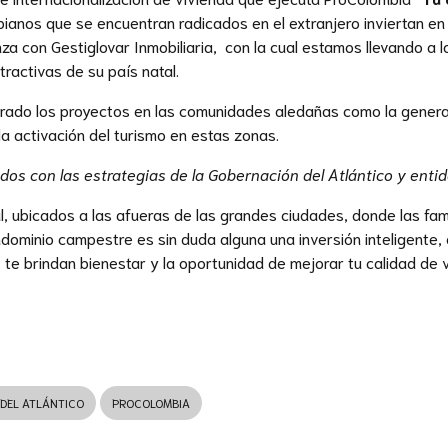
mbianos que se encuentran radicados en el extranjero inviertan en
za con Gestiglovar Inmobiliaria, con la cual estamos llevando a
tractivas de su país natal.
ado los proyectos en las comunidades aledañas como la generaci
 activación del turismo en estas zonas.
os con las estrategias de la Gobernación del Atlántico y en
al, ubicados a las afueras de las grandes ciudades, donde las fa
ndominio campestre es sin duda alguna una inversión inteligente, 
 te brindan bienestar y la oportunidad de mejorar tu calidad de v
DEL ATLÁNTICO
PROCOLOMBIA