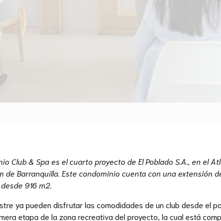
Club & Spa es el cuarto proyecto de El Poblado S.A., en el Atl
km de Barranquilla. Este condominio cuenta con una extensión d
 desde 916 m2.
estre ya pueden disfrutar las comodidades de un club desde el 
rimera etapa de la zona recreativa del proyecto, la cual está comp