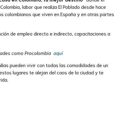
 Colombia, labor que realiza El Poblado desde hace
 los colombianos que viven en España y en otras partes
ón de empleo directo e indirecto, capacitaciones a
tidades como Procolombia
aquí
milias pueden vivir con todas las comodidades de un
estos lugares te alejan del caos de la ciudad y te
ida.