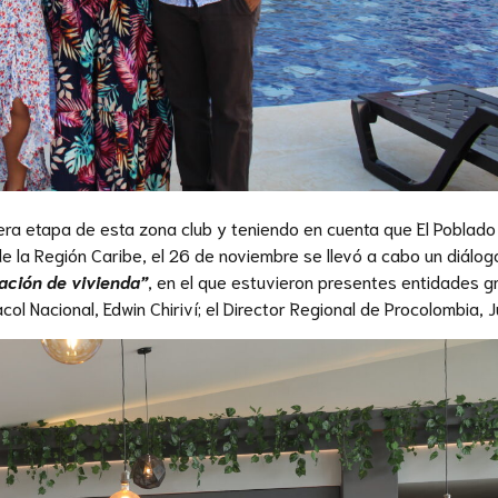
ra etapa de esta zona club y teniendo en cuenta que El Poblado 
 de la Región Caribe, el 26 de noviembre se llevó a cabo un diálog
tación de vivienda”
, en el que estuvieron presentes entidades 
ol Nacional, Edwin Chiriví; el Director Regional de Procolombia,