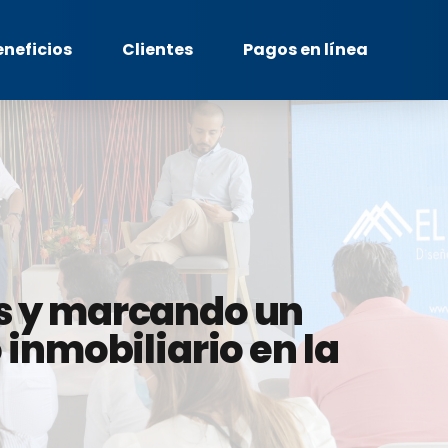
eneficios
Clientes
Pagos en línea
os y marcando un
 inmobiliario en la