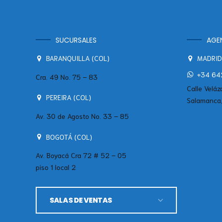
SUCURSALES
AGE
BARANQUILLA (COL)
MADRID
+34 642
Cra. 49 No. 75 – 83
Calle Veláz
PEREIRA (COL)
Salamanca
Av. 30 de Agosto No. 33 – 85
BOGOTÁ (COL)
Av. Boyacá Cra 72 # 52 – 05
piso 1 local 2
SALAS DE VENTAS