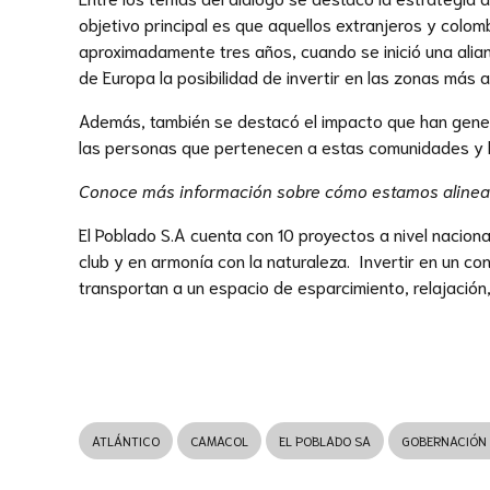
objetivo principal es que aquellos extranjeros y colo
aproximadamente tres años, cuando se inició una alian
de Europa la posibilidad de invertir en las zonas más a
Además, también se destacó el impacto que han gener
las personas que pertenecen a estas comunidades y la
Conoce más información sobre cómo estamos alinead
El Poblado S.A cuenta con 10 proyectos a nivel nacion
club y en armonía con la naturaleza. Invertir en un co
transportan a un espacio de esparcimiento, relajación,
ATLÁNTICO
CAMACOL
EL POBLADO SA
GOBERNACIÓN 