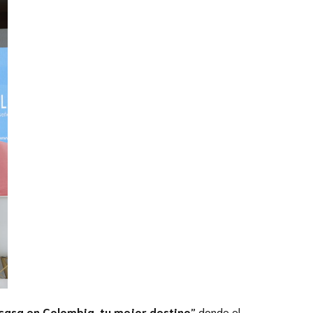
casa en Colombia, tu mejor destino”
donde el